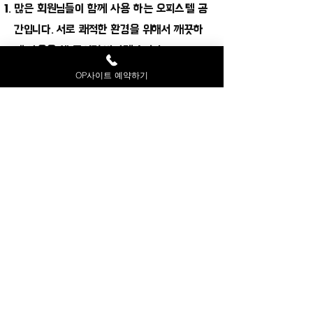
많은 회원님들이 함께 사용 하는 오피스텔 공
간입니다. 서로 쾌적한 환경을 위해서 깨끗하
게 사용을 해 주시길 바라겠습니다.
폭행,욕설 등 한국오피 직원들에게 비상식적
OP사이트 예약하기
인 행동을 하시는 경우 블랙처리 대상 및 법적
으로 책임을 물을 예정이라는 사실 강조드립
니다.
몰래 전자기계를 사용하여 녹음,녹화,촬영 등
을 하신 경우에 적발 시 제품은 회수 조치 후
증거로 사용되어 법적인 처벌을 받으실 수 있
습니다.
​항상 이용자분들은 기본적인 에티켓을 꼭 갖
추고 하남OP를 이용 해 주시길 바라겠습니
다. OP를 경험하시는데 도움을 주는 모든 직