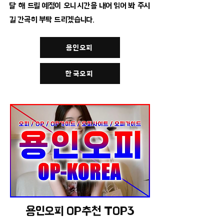
달 해 드릴 예정이 오니 시간을 내어 읽어 봐 주시
길 간곡히 부탁 드리겠습니다.
용인오피
한국오피
용인오피 OP추천 TOP3