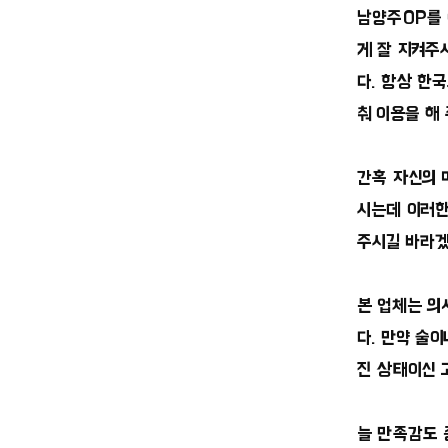
남양주OP를 
게 잘 지켜주
다. 항상 한
춰 이용을 해
간혹 자신의 
시는데 이러한
주시길 바라겠
본 업체는 
다. 만약 술
진 상태이신 
늘 만족감도 