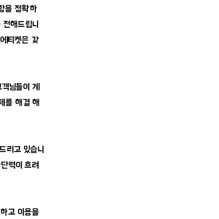
사항을 정확하
을 전해드립니
 에티켓은 갖
고객님들이 계
제를 해결 해
드리고 있습니
판단력이 흐려
각하고 이용을