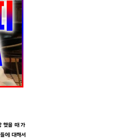
 했을 때 가
법들에 대해서