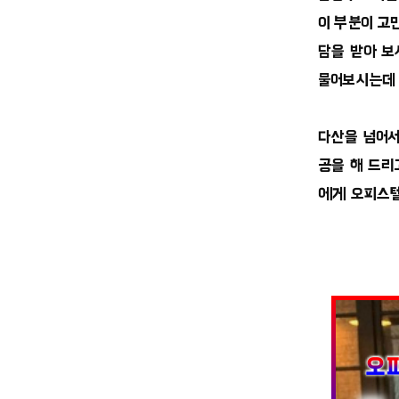
이 부분이 고
담을 받아 보
물어보시는데 
다산을 넘어서
공을 해 드리
에게 오피스텔