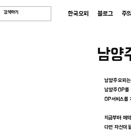
한국오피
블로그
주
남양
남양주오피는 
남양주OP를 
OP서비스를 
지금부터 예약
다면 자신이 