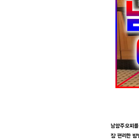
남양주오피를 
장 편리한 방