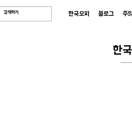
한국오피
블로그
주
한국