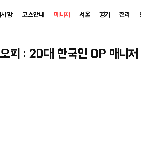
의사항
코스안내
매니저
서울
경기
전라
오피 : 20대 한국인 OP 매니저